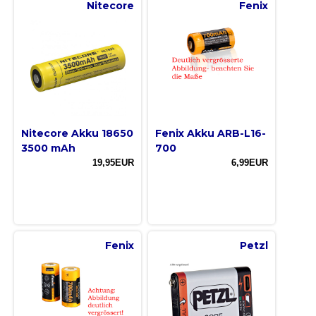
Nitecore
Fenix
Nitecore Akku 18650
Fenix Akku ARB-L16-
3500 mAh
700
19,95EUR
6,99EUR
Fenix
Petzl