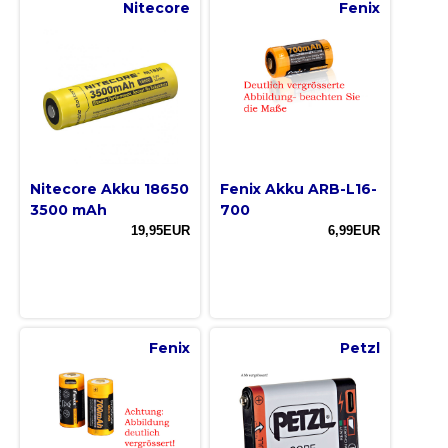
Nitecore
Fenix
Nitecore Akku 18650
Fenix Akku ARB-L16-
3500 mAh
700
19,95EUR
6,99EUR
Fenix
Petzl