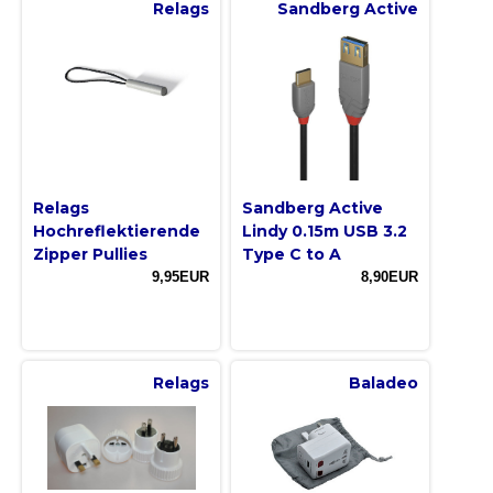
Relags
Sandberg Active
Relags
Sandberg Active
Hochreflektierende
Lindy 0.15m USB 3.2
Zipper Pullies
Type C to A
9,95EUR
8,90EUR
Relags
Baladeo