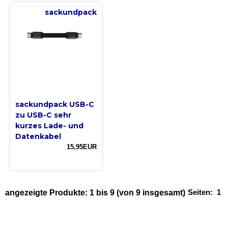
sackundpack
sackundpack USB-C
zu USB-C sehr
kurzes Lade- und
Datenkabel
15,95EUR
Seiten:
1
angezeigte Produkte:
1
bis
9
(von
9
insgesamt)