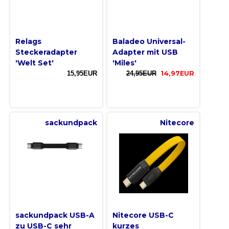
Relags
Baladeo Universal-
Steckeradapter
Adapter mit USB
'Welt Set'
'Miles'
15,95EUR
24,95EUR
14,97EUR
sackundpack
Nitecore
sackundpack USB-A
Nitecore USB-C
zu USB-C sehr
kurzes