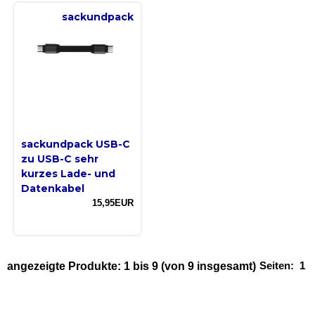
sackundpack
sackundpack USB-C
zu USB-C sehr
kurzes Lade- und
Datenkabel
15,95EUR
Seiten:
1
angezeigte Produkte:
1
bis
9
(von
9
insgesamt)