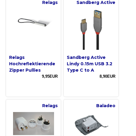
Relags
Sandberg Active
Relags
Sandberg Active
Hochreflektierende
Lindy 0.15m USB 3.2
Zipper Pullies
Type C to A
9,95EUR
8,90EUR
Relags
Baladeo