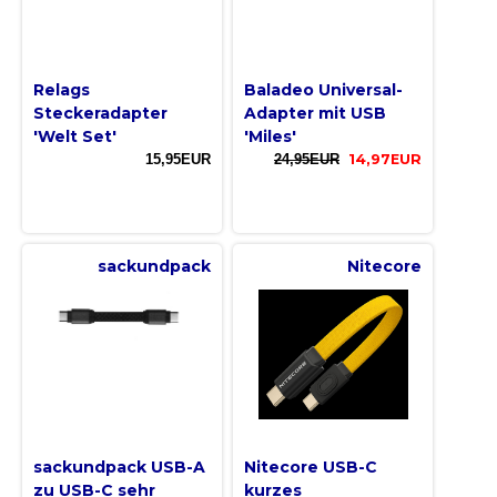
Relags
Baladeo Universal-
Steckeradapter
Adapter mit USB
'Welt Set'
'Miles'
15,95EUR
24,95EUR
14,97EUR
sackundpack
Nitecore
sackundpack USB-A
Nitecore USB-C
zu USB-C sehr
kurzes