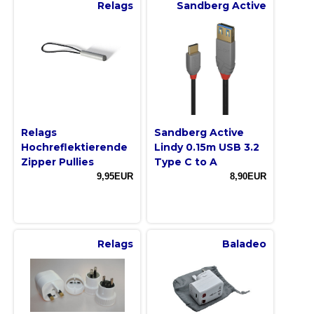
Relags
Sandberg Active
Relags
Sandberg Active
Hochreflektierende
Lindy 0.15m USB 3.2
Zipper Pullies
Type C to A
9,95EUR
8,90EUR
Relags
Baladeo