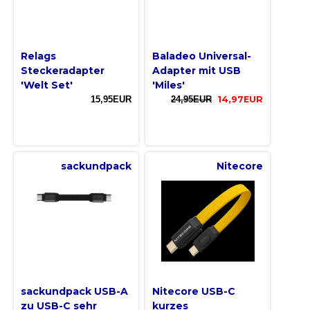
Relags
Baladeo Universal-
Steckeradapter
Adapter mit USB
'Welt Set'
'Miles'
15,95EUR
24,95EUR
14,97EUR
sackundpack
Nitecore
sackundpack USB-A
Nitecore USB-C
zu USB-C sehr
kurzes