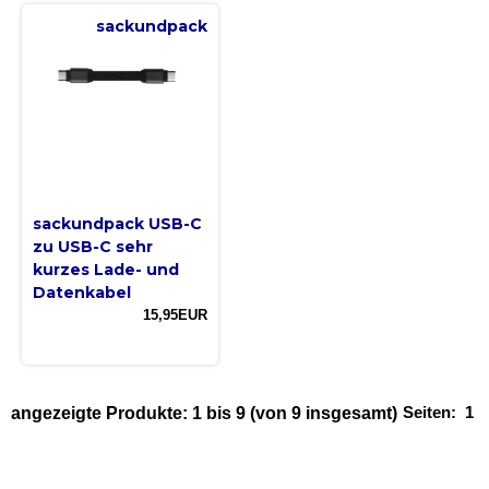
sackundpack
sackundpack USB-C
zu USB-C sehr
kurzes Lade- und
Datenkabel
15,95EUR
Seiten:
1
angezeigte Produkte:
1
bis
9
(von
9
insgesamt)