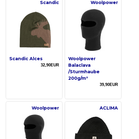
Scandic
Woolpower
Scandic Alces
Woolpower
Balaclava
32,90EUR
/Sturmhaube
200g/m²
39,90EUR
Woolpower
ACLIMA