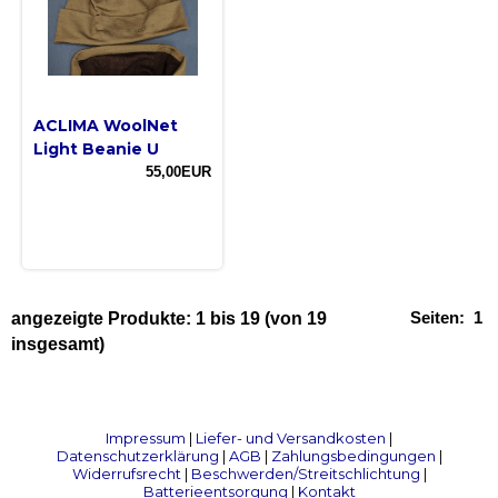
ACLIMA WoolNet
Light Beanie U
55,00EUR
Seiten:
1
angezeigte Produkte:
1
bis
19
(von
19
insgesamt)
Impressum
|
Liefer- und Versandkosten
|
Datenschutzerklärung
|
AGB
|
Zahlungsbedingungen
|
Widerrufsrecht
|
Beschwerden/Streitschlichtung
|
Batterieentsorgung
|
Kontakt