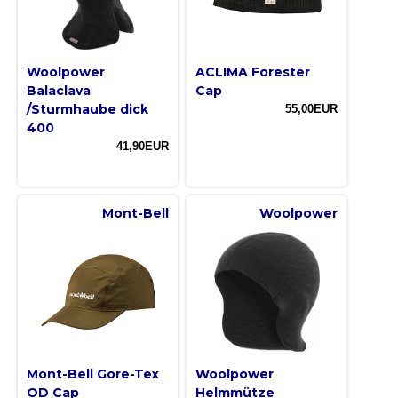
Woolpower
ACLIMA Forester
Balaclava
Cap
/Sturmhaube dick
55,00EUR
400
41,90EUR
Mont-Bell
Woolpower
Mont-Bell Gore-Tex
Woolpower
OD Cap
Helmmütze