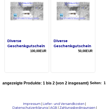
Diverse
Diverse
Geschenkgutschein
Geschenkgutschein
100,00EUR
50,00EUR
Seiten:
1
angezeigte Produkte:
1
bis
2
(von
2
insgesamt)
Impressum
|
Liefer- und Versandkosten
|
Datenschutzerklärung
|
AGB
|
Zahlungsbedingungen
|