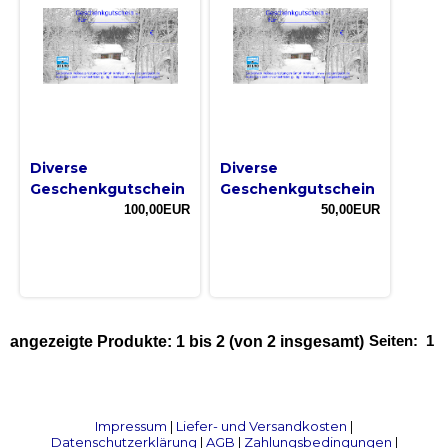
Diverse
Diverse
Geschenkgutschein
Geschenkgutschein
100,00EUR
50,00EUR
Seiten:
1
angezeigte Produkte:
1
bis
2
(von
2
insgesamt)
Impressum
|
Liefer- und Versandkosten
|
Datenschutzerklärung
|
AGB
|
Zahlungsbedingungen
|