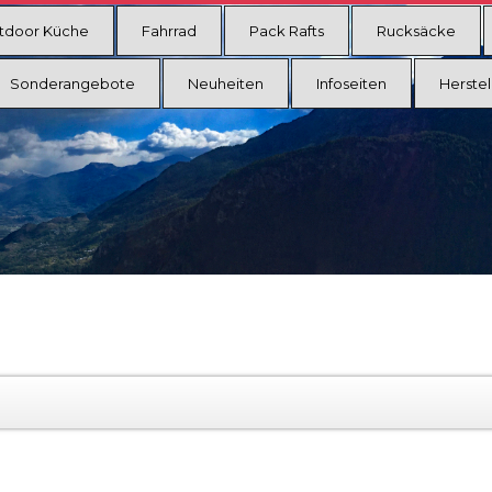
tdoor Küche
Fahrrad
Pack Rafts
Rucksäcke
Sonderangebote
Neuheiten
Infoseiten
Herstel