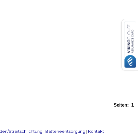
Seiten:
1
en/Streitschlichtung
|
Batterieentsorgung
|
Kontakt