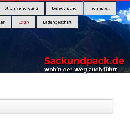
Stromversorgung
Beleuchtung
Isomatten
ler
Login
Ladengeschäft
Sackundpack.de
wohin der Weg auch führt