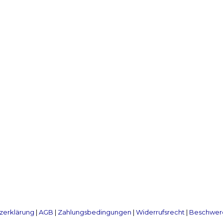
zerklärung
|
AGB
|
Zahlungsbedingungen
|
Widerrufsrecht
|
Beschwerd