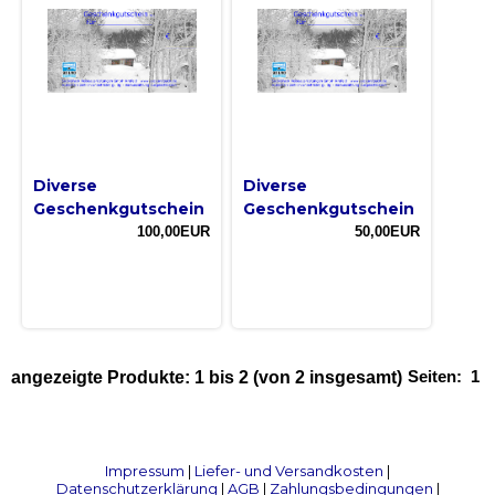
Diverse
Diverse
Geschenkgutschein
Geschenkgutschein
100,00EUR
50,00EUR
Seiten:
1
angezeigte Produkte:
1
bis
2
(von
2
insgesamt)
Impressum
|
Liefer- und Versandkosten
|
Datenschutzerklärung
|
AGB
|
Zahlungsbedingungen
|