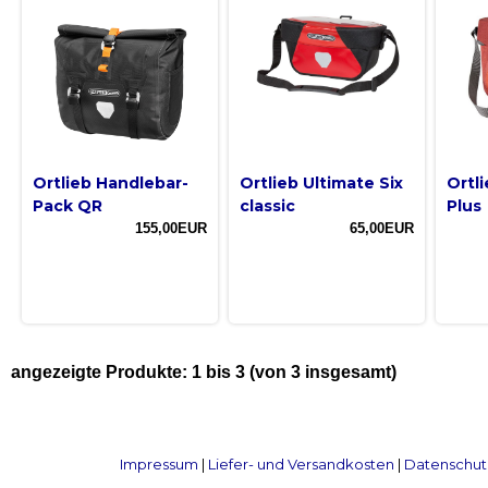
Ortlieb Handlebar-
Ortlieb Ultimate Six
Ortli
Pack QR
classic
Plus
155,00EUR
65,00EUR
angezeigte Produkte:
1
bis
3
(von
3
insgesamt)
Impressum
|
Liefer- und Versandkosten
|
Datenschut