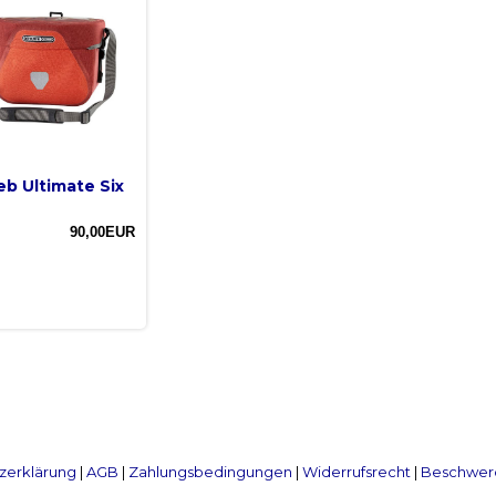
eb Ultimate Six
90,00EUR
zerklärung
|
AGB
|
Zahlungsbedingungen
|
Widerrufsrecht
|
Beschwerd