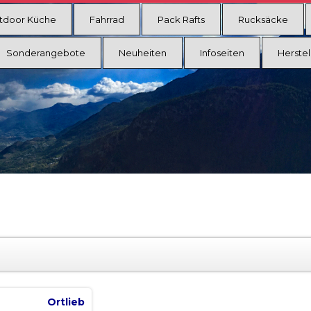
tdoor Küche
Fahrrad
Pack Rafts
Rucksäcke
Sonderangebote
Neuheiten
Infoseiten
Herstel
Ortlieb