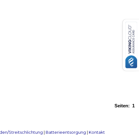
Seiten:
1
en/Streitschlichtung
|
Batterieentsorgung
|
Kontakt