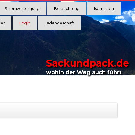
Stromversorgung
Beleuchtung
Isomatten
ler
Login
Ladengeschäft
Sackundpack.de
wohin der Weg auch führt