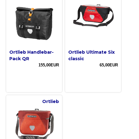
Ortlieb Handlebar-
Ortlieb Ultimate Six
Pack QR
classic
155,00EUR
65,00EUR
Ortlieb