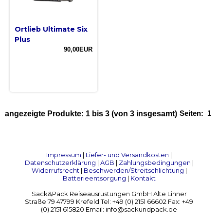
Ortlieb Ultimate Six
Plus
90,00EUR
Seiten:
1
angezeigte Produkte:
1
bis
3
(von
3
insgesamt)
Impressum
|
Liefer- und Versandkosten
|
Datenschutzerklärung
|
AGB
|
Zahlungsbedingungen
|
Widerrufsrecht
|
Beschwerden/Streitschlichtung
|
Batterieentsorgung
|
Kontakt
Sack&Pack Reiseausrüstungen GmbH Alte Linner
Straße 79 47799 Krefeld Tel: +49 (0) 2151 66602 Fax: +49
(0) 2151 615820 Email: info@sackundpack.de