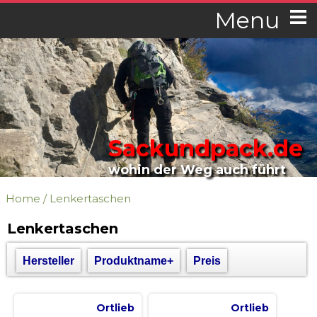
Menu
Sackundpack.de
wohin der Weg auch führt
Home
/
Lenkertaschen
Lenkertaschen
Hersteller
Produktname+
Preis
Ortlieb
Ortlieb