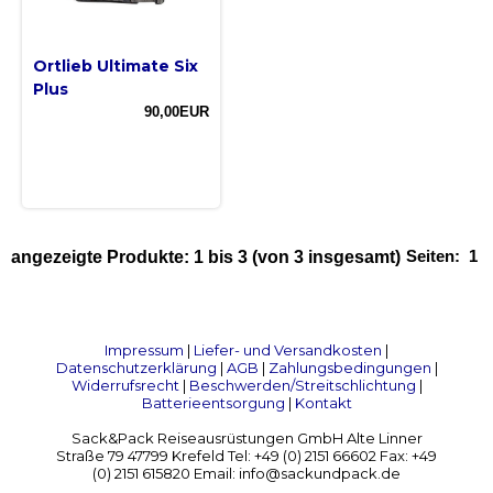
Ortlieb Ultimate Six
Plus
90,00EUR
Seiten:
1
angezeigte Produkte:
1
bis
3
(von
3
insgesamt)
Impressum
|
Liefer- und Versandkosten
|
Datenschutzerklärung
|
AGB
|
Zahlungsbedingungen
|
Widerrufsrecht
|
Beschwerden/Streitschlichtung
|
Batterieentsorgung
|
Kontakt
Sack&Pack Reiseausrüstungen GmbH Alte Linner
Straße 79 47799 Krefeld Tel: +49 (0) 2151 66602 Fax: +49
(0) 2151 615820 Email: info@sackundpack.de