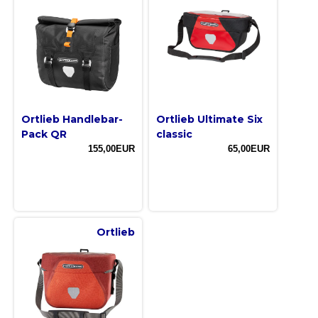
Ortlieb Handlebar-
Ortlieb Ultimate Six
Pack QR
classic
155,00EUR
65,00EUR
Ortlieb