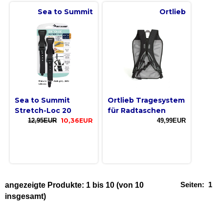
Sea to Summit
Ortlieb
Sea to Summit
Ortlieb Tragesystem
Stretch-Loc 20
für Radtaschen
12,95EUR
10,36EUR
49,99EUR
Seiten:
1
angezeigte Produkte:
1
bis
10
(von
10
insgesamt)