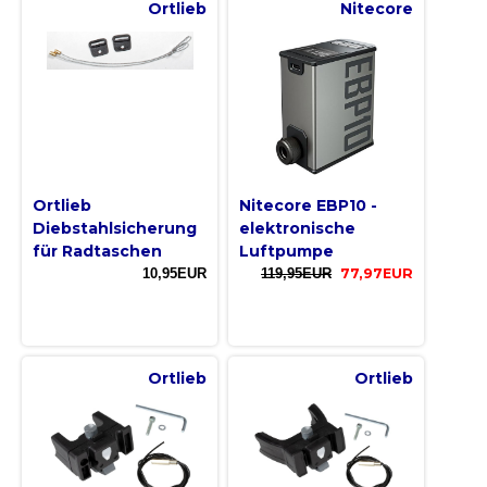
Ortlieb
Nitecore
Ortlieb
Nitecore EBP10 -
Diebstahlsicherung
elektronische
für Radtaschen
Luftpumpe
10,95EUR
119,95EUR
77,97EUR
Ortlieb
Ortlieb