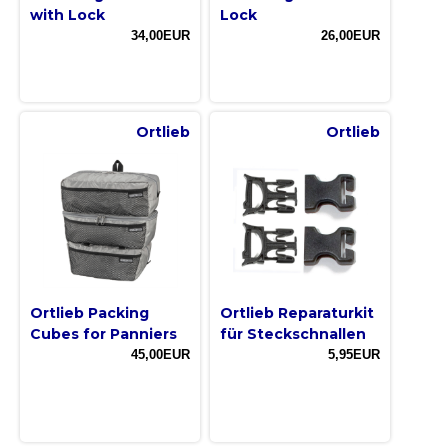
with Lock
Lock
34,00EUR
26,00EUR
Ortlieb
Ortlieb
Ortlieb Packing
Ortlieb Reparaturkit
Cubes for Panniers
für Steckschnallen
45,00EUR
5,95EUR