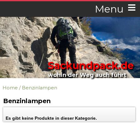
Menu
Sackundpack.de
wohin der Weg auch führt
Home
/
Benzinlampen
Benzinlampen
Es gibt keine Produkte in dieser Kategorie.