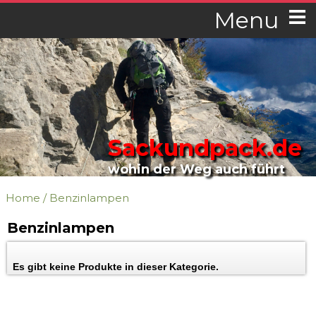
Menu
Sackundpack.de
wohin der Weg auch führt
Home
/
Benzinlampen
Benzinlampen
Es gibt keine Produkte in dieser Kategorie.