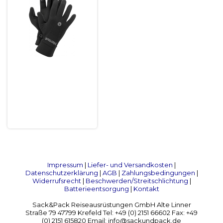
Impressum
|
Liefer- und Versandkosten
|
Datenschutzerklärung
|
AGB
|
Zahlungsbedingungen
|
Widerrufsrecht
|
Beschwerden/Streitschlichtung
|
Batterieentsorgung
|
Kontakt
Sack&Pack Reiseausrüstungen GmbH Alte Linner
Straße 79 47799 Krefeld Tel: +49 (0) 2151 66602 Fax: +49
(0) 2151 615820 Email: info@sackundpack.de