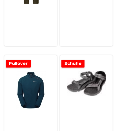
Pullover
Schuhe