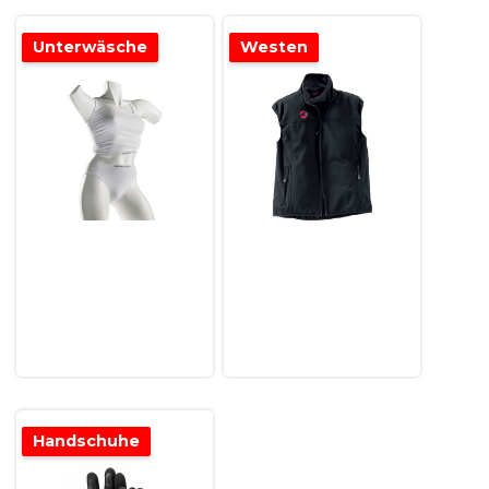
Unterwäsche
Westen
Handschuhe