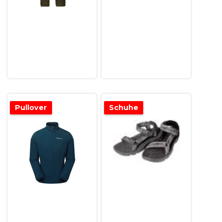
Pullover
Schuhe