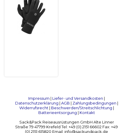
Impressum
|
Liefer- und Versandkosten
|
Datenschutzerklärung
|
AGB
|
Zahlungsbedingungen
|
Widerrufsrecht
|
Beschwerden/Streitschlichtung
|
Batterieentsorgung
|
Kontakt
Sack&Pack Reiseausrüstungen GmbH Alte Linner
Straße 79 47799 Krefeld Tel: +49 (0) 2151 66602 Fax: +49
(0) 2151 615820 Email: info@sackundpack.de