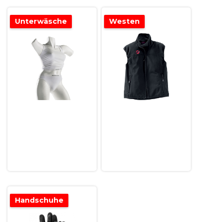
Unterwäsche
Westen
Handschuhe