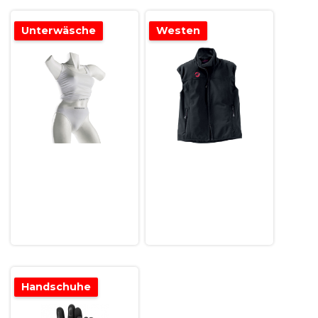
Unterwäsche
Westen
Handschuhe