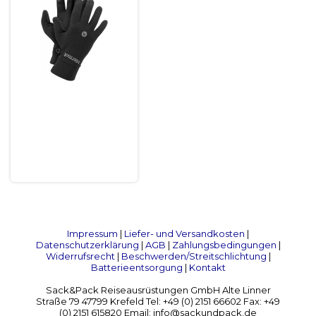
Impressum
|
Liefer- und Versandkosten
|
Datenschutzerklärung
|
AGB
|
Zahlungsbedingungen
|
Widerrufsrecht
|
Beschwerden/Streitschlichtung
|
Batterieentsorgung
|
Kontakt
Sack&Pack Reiseausrüstungen GmbH Alte Linner
Straße 79 47799 Krefeld Tel: +49 (0) 2151 66602 Fax: +49
(0) 2151 615820 Email: info@sackundpack.de