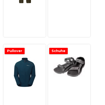
Pullover
Schuhe