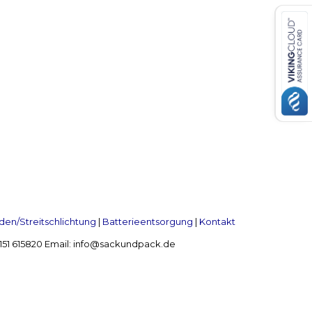
en/Streitschlichtung
|
Batterieentsorgung
|
Kontakt
 2151 615820 Email: info@sackundpack.de