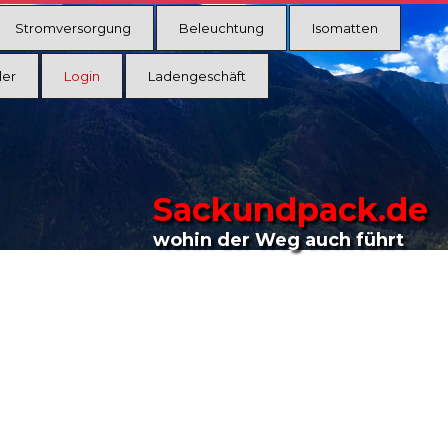
Stromversorgung
Beleuchtung
Isomatten
ler
Login
Ladengeschäft
Sackundpack.de
wohin der Weg auch führt