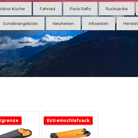
tdoor Küche
Fahrrad
Pack Rafts
Rucksäcke
Sonderangebote
Neuheiten
Infoseiten
Herstel
tgrenze
Extremschlafsack