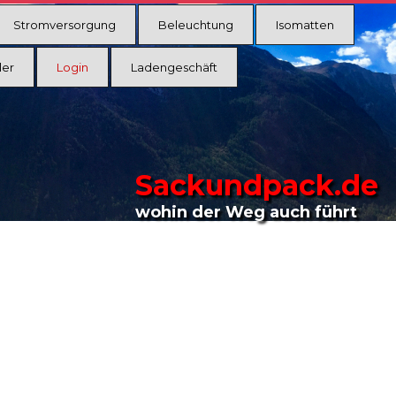
Stromversorgung
Beleuchtung
Isomatten
ler
Login
Ladengeschäft
Sackundpack.de
wohin der Weg auch führt