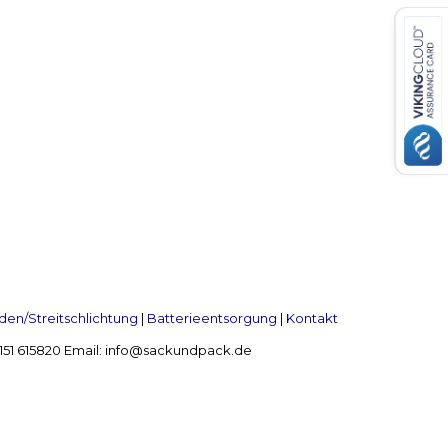
en/Streitschlichtung
|
Batterieentsorgung
|
Kontakt
 2151 615820 Email: info@sackundpack.de