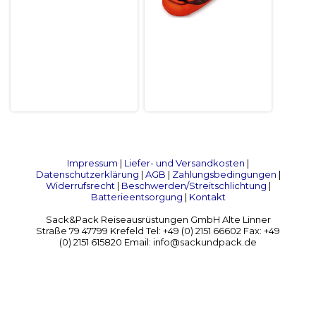
Impressum
|
Liefer- und Versandkosten
|
Datenschutzerklärung
|
AGB
|
Zahlungsbedingungen
|
Widerrufsrecht
|
Beschwerden/Streitschlichtung
|
Batterieentsorgung
|
Kontakt
Sack&Pack Reiseausrüstungen GmbH Alte Linner
Straße 79 47799 Krefeld Tel: +49 (0) 2151 66602 Fax: +49
(0) 2151 615820 Email: info@sackundpack.de