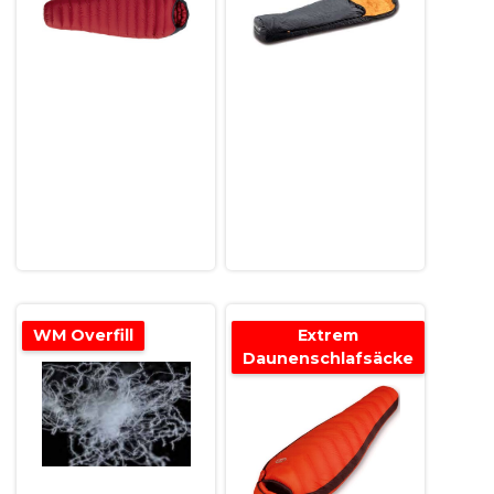
WM Overfill
Extrem
Daunenschlafsäcke