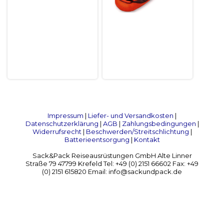
Impressum
|
Liefer- und Versandkosten
|
Datenschutzerklärung
|
AGB
|
Zahlungsbedingungen
|
Widerrufsrecht
|
Beschwerden/Streitschlichtung
|
Batterieentsorgung
|
Kontakt
Sack&Pack Reiseausrüstungen GmbH Alte Linner
Straße 79 47799 Krefeld Tel: +49 (0) 2151 66602 Fax: +49
(0) 2151 615820 Email: info@sackundpack.de