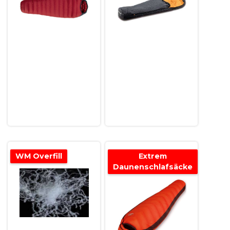
WM Overfill
Extrem
Daunenschlafsäcke