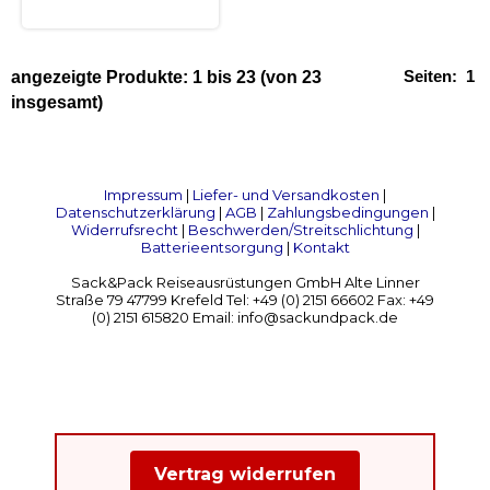
Seiten:
1
angezeigte Produkte:
1
bis
23
(von
23
insgesamt)
Impressum
|
Liefer- und Versandkosten
|
Datenschutzerklärung
|
AGB
|
Zahlungsbedingungen
|
Widerrufsrecht
|
Beschwerden/Streitschlichtung
|
Batterieentsorgung
|
Kontakt
Sack&Pack Reiseausrüstungen GmbH Alte Linner
Straße 79 47799 Krefeld Tel: +49 (0) 2151 66602 Fax: +49
(0) 2151 615820 Email: info@sackundpack.de
Vertrag widerrufen