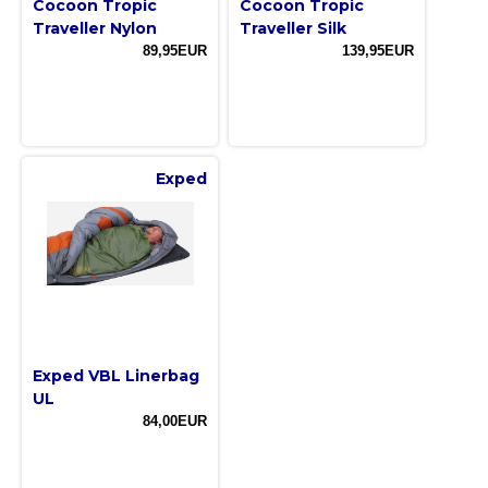
Cocoon Tropic
Cocoon Tropic
Traveller Nylon
Traveller Silk
89,95EUR
139,95EUR
Exped
Exped VBL Linerbag
UL
84,00EUR