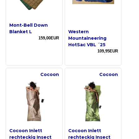
Mont-Bell Down
Blanket L
Western
Mountaineering
159,00EUR
HotSac VBL ´25
109,95EUR
Cocoon
Cocoon
Cocoon Inlett
Cocoon Inlett
rechteckig Insect
rechteckig Insect