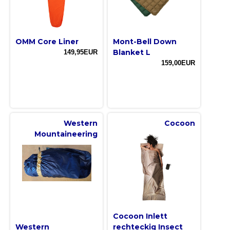
OMM Core Liner
Mont-Bell Down
Blanket L
149,95EUR
159,00EUR
Western
Cocoon
Mountaineering
Cocoon Inlett
Western
rechteckig Insect