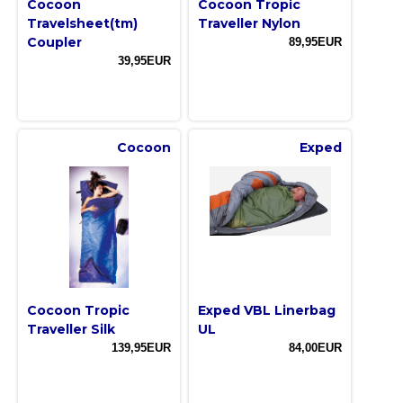
Cocoon
Cocoon Tropic
Travelsheet(tm)
Traveller Nylon
Coupler
89,95EUR
39,95EUR
Cocoon
Exped
Cocoon Tropic
Exped VBL Linerbag
Traveller Silk
UL
139,95EUR
84,00EUR