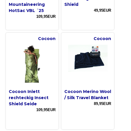
Mountaineering
Shield
HotSac VBL ´25
49,95EUR
109,95EUR
Cocoon
Cocoon
Cocoon Inlett
Cocoon Merino Wool
rechteckig Insect
/ Silk Travel Blanket
Shield Seide
89,95EUR
109,95EUR