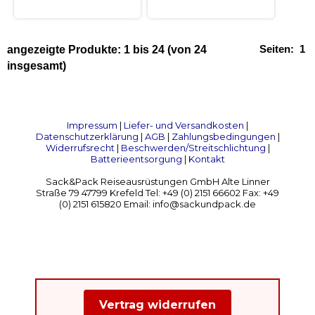
Seiten:
1
angezeigte Produkte:
1
bis
24
(von
24
insgesamt)
Impressum
|
Liefer- und Versandkosten
|
Datenschutzerklärung
|
AGB
|
Zahlungsbedingungen
|
Widerrufsrecht
|
Beschwerden/Streitschlichtung
|
Batterieentsorgung
|
Kontakt
Sack&Pack Reiseausrüstungen GmbH Alte Linner
Straße 79 47799 Krefeld Tel: +49 (0) 2151 66602 Fax: +49
(0) 2151 615820 Email: info@sackundpack.de
Vertrag widerrufen