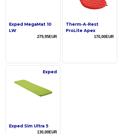
Exped MegaMat 10
Therm-A-Rest
LW
ProLite Apex
279,95EUR
170,00EUR
Exped
Exped Sim Ultra 5
130,00EUR