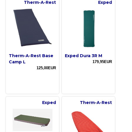
Therm-A-Rest
Exped
Therm-A-Rest Base
Exped Dura 3R M
Camp L
179,95EUR
125,00EUR
Exped
Therm-A-Rest