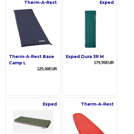
Therm-A-Rest
Exped
Therm-A-Rest Base
Exped Dura 3R M
Camp L
179,95EUR
125,00EUR
Exped
Therm-A-Rest