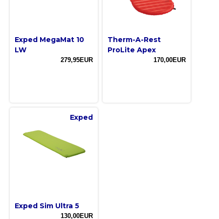
Exped MegaMat 10
Therm-A-Rest
LW
ProLite Apex
279,95EUR
170,00EUR
Exped
Exped Sim Ultra 5
130,00EUR