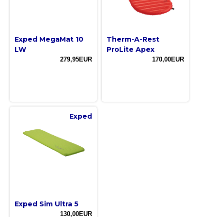
Exped MegaMat 10
Therm-A-Rest
LW
ProLite Apex
279,95EUR
170,00EUR
Exped
Exped Sim Ultra 5
130,00EUR