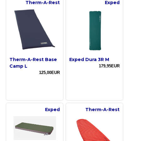
Therm-A-Rest
Exped
Therm-A-Rest Base
Exped Dura 3R M
Camp L
179,95EUR
125,00EUR
Exped
Therm-A-Rest