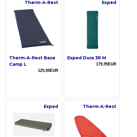
Therm-A-Rest
Exped
Therm-A-Rest Base
Exped Dura 3R M
Camp L
179,95EUR
125,00EUR
Exped
Therm-A-Rest