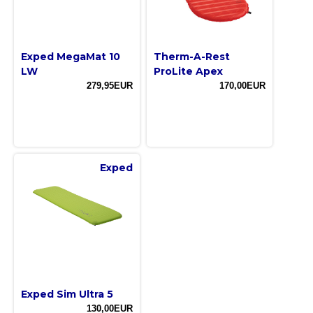
Exped MegaMat 10
Therm-A-Rest
LW
ProLite Apex
279,95EUR
170,00EUR
Exped
Exped Sim Ultra 5
130,00EUR