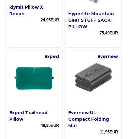
klymit Pillow X
Recon
Hyperlite Mountain
Gear STUFF SACK
24,95EUR
PILLOW
75,49EUR
Exped
Evernew
Exped Trailhead
Evernew UL
Pillow
Compact Folding
Mat
49,95EUR
11,95EUR