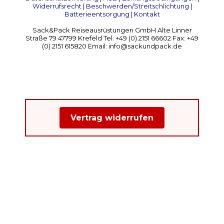
Widerrufsrecht
|
Beschwerden/Streitschlichtung
|
Batterieentsorgung
|
Kontakt
Sack&Pack Reiseausrüstungen GmbH Alte Linner
Straße 79 47799 Krefeld Tel: +49 (0) 2151 66602 Fax: +49
(0) 2151 615820 Email: info@sackundpack.de
Vertrag widerrufen