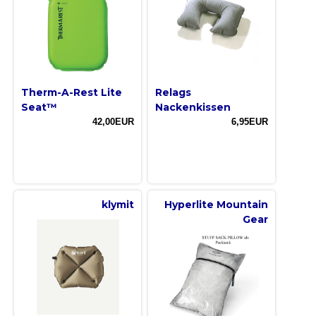
Therm-A-Rest Lite
Relags
Seat™
Nackenkissen
42,00EUR
6,95EUR
klymit
Hyperlite Mountain
Gear