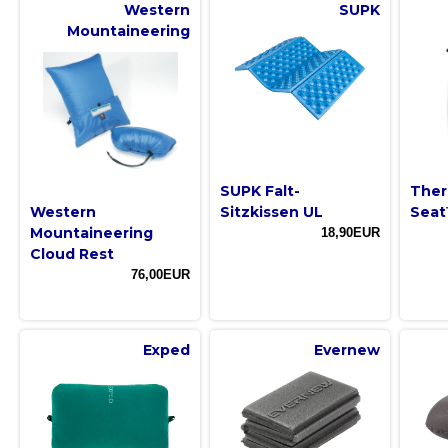
Western
SUPK
Mountaineering
SUPK Falt-
Ther
Western
Sitzkissen UL
Sea
Mountaineering
18,90EUR
Cloud Rest
76,00EUR
Exped
Evernew