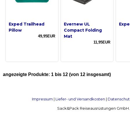
Exped Trailhead
Evernew UL
Expe
Pillow
Compact Folding
Mat
49,95EUR
11,95EUR
angezeigte Produkte:
1
bis
12
(von
12
insgesamt)
Impressum
|
Liefer- und Versandkosten
|
Datenschut
Sack&Pack Reiseausrüstungen GmbH Alte 