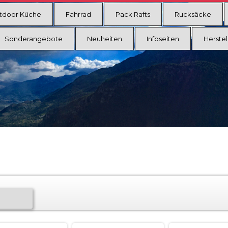
tdoor Küche
Fahrrad
Pack Rafts
Rucksäcke
Sonderangebote
Neuheiten
Infoseiten
Herstel