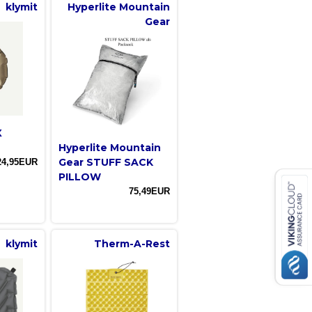
klymit
Hyperlite Mountain
Gear
X
Hyperlite Mountain
Gear STUFF SACK
24,95EUR
PILLOW
75,49EUR
klymit
Therm-A-Rest