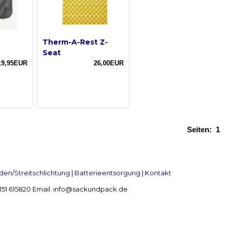
Therm-A-Rest Z-
Seat
19,95EUR
26,00EUR
Seiten:
1
en/Streitschlichtung
|
Batterieentsorgung
|
Kontakt
 2151 615820 Email: info@sackundpack.de