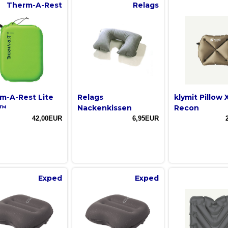
Therm-A-Rest
Relags
m-A-Rest Lite
Relags
klymit Pillow 
t™
Nackenkissen
Recon
42,00EUR
6,95EUR
Exped
Exped