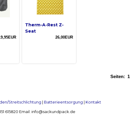
Therm-A-Rest Z-
Seat
19,95EUR
26,00EUR
Seiten:
1
en/Streitschlichtung
|
Batterieentsorgung
|
Kontakt
 2151 615820 Email: info@sackundpack.de