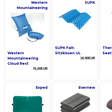
Western
SUPK
Mountaineering
SUPK Falt-
Ther
Western
Sitzkissen UL
Sea
Mountaineering
18,90EUR
Cloud Rest
76,00EUR
Exped
Evernew