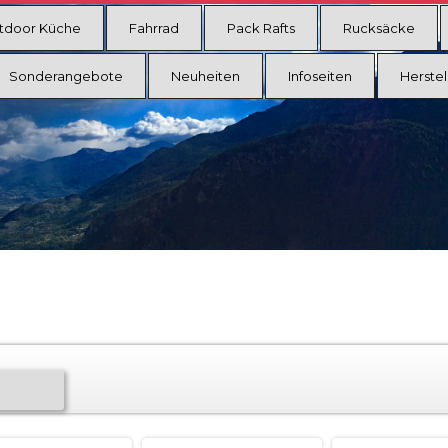
tdoor Küche
Fahrrad
Pack Rafts
Rucksäcke
Sonderangebote
Neuheiten
Infoseiten
Herstel