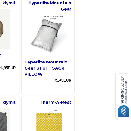
klymit
Hyperlite Mountain
Gear
X
Hyperlite Mountain
Gear STUFF SACK
24,95EUR
PILLOW
75,49EUR
klymit
Therm-A-Rest