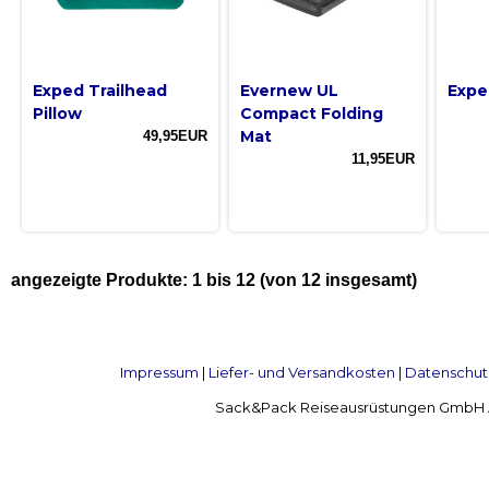
Exped Trailhead
Evernew UL
Expe
Pillow
Compact Folding
Mat
49,95EUR
11,95EUR
angezeigte Produkte:
1
bis
12
(von
12
insgesamt)
Impressum
|
Liefer- und Versandkosten
|
Datenschut
Sack&Pack Reiseausrüstungen GmbH Alte 