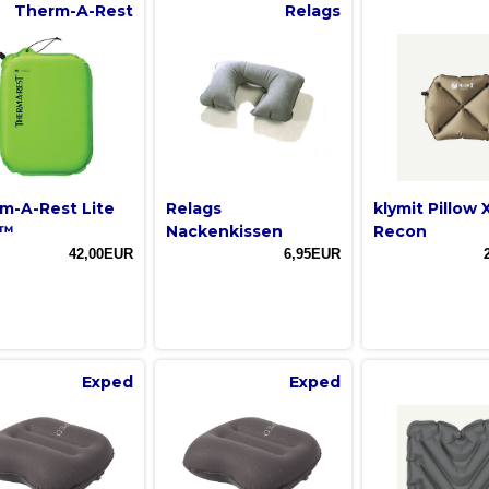
Therm-A-Rest
Relags
m-A-Rest Lite
Relags
klymit Pillow 
t™
Nackenkissen
Recon
42,00EUR
6,95EUR
Exped
Exped