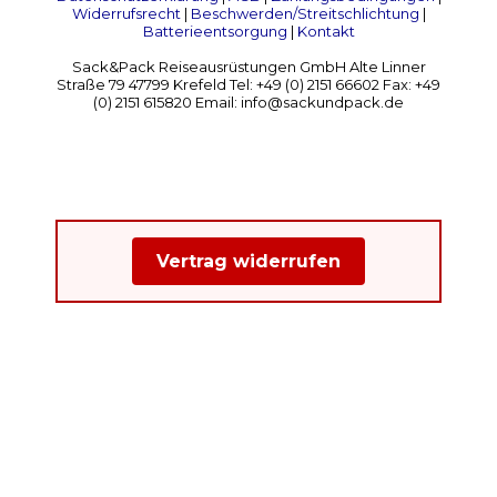
Widerrufsrecht
|
Beschwerden/Streitschlichtung
|
Batterieentsorgung
|
Kontakt
Sack&Pack Reiseausrüstungen GmbH Alte Linner
Straße 79 47799 Krefeld Tel: +49 (0) 2151 66602 Fax: +49
(0) 2151 615820 Email: info@sackundpack.de
Vertrag widerrufen