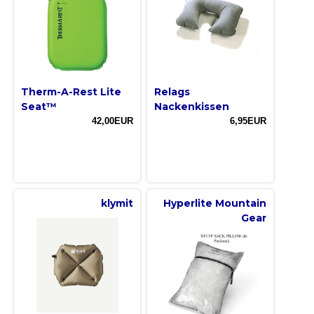
Therm-A-Rest Lite
Relags
Seat™
Nackenkissen
42,00EUR
6,95EUR
klymit
Hyperlite Mountain
Gear