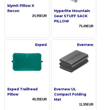
klymit Pillow X
Recon
Hyperlite Mountain
Gear STUFF SACK
24,95EUR
PILLOW
75,49EUR
Exped
Evernew
Exped Trailhead
Evernew UL
Pillow
Compact Folding
Mat
49,95EUR
11,95EUR