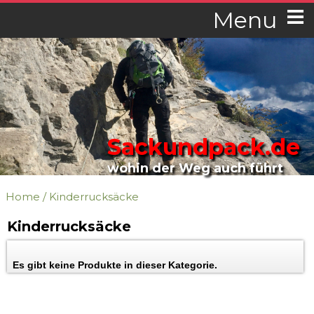
Menu
Sackundpack.de
wohin der Weg auch führt
Home
/
Kinderrucksäcke
Kinderrucksäcke
Es gibt keine Produkte in dieser Kategorie.