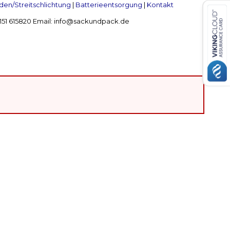
en/Streitschlichtung
|
Batterieentsorgung
|
Kontakt
 2151 615820 Email: info@sackundpack.de