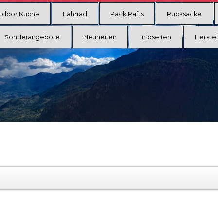
tdoor Küche
Fahrrad
Pack Rafts
Rucksäcke
Sonderangebote
Neuheiten
Infoseiten
Herstel