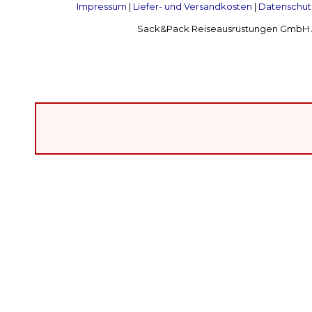
Impressum
|
Liefer- und Versandkosten
|
Datenschut
Sack&Pack Reiseausrüstungen GmbH Alte 