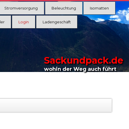
Stromversorgung
Beleuchtung
Isomatten
ler
Login
Ladengeschäft
Sackundpack.de
wohin der Weg auch führt