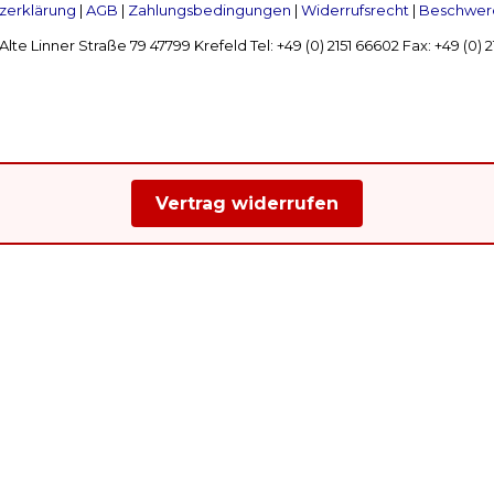
zerklärung
|
AGB
|
Zahlungsbedingungen
|
Widerrufsrecht
|
Beschwerd
Linner Straße 79 47799 Krefeld Tel: +49 (0) 2151 66602 Fax: +49 (0)
Vertrag widerrufen