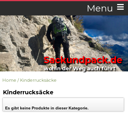
Menu
Sackundpack.de
wohin der Weg auch führt
Home
/
Kinderrucksäcke
Kinderrucksäcke
Es gibt keine Produkte in dieser Kategorie.