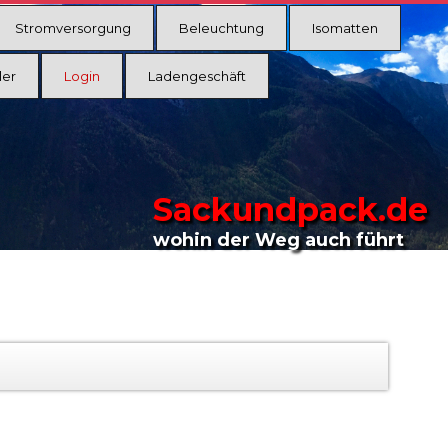
Stromversorgung
Beleuchtung
Isomatten
ler
Login
Ladengeschäft
Sackundpack.de
wohin der Weg auch führt