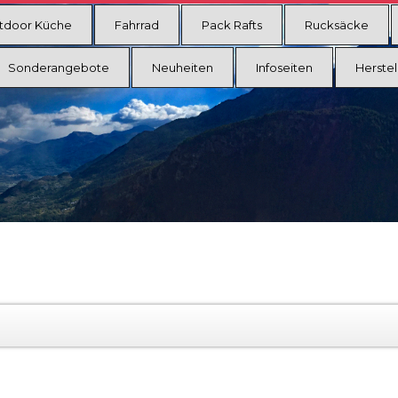
tdoor Küche
Fahrrad
Pack Rafts
Rucksäcke
Sonderangebote
Neuheiten
Infoseiten
Herstel