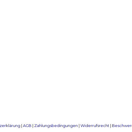
zerklärung
|
AGB
|
Zahlungsbedingungen
|
Widerrufsrecht
|
Beschwerd