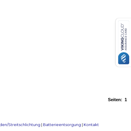
Seiten:
1
en/Streitschlichtung
|
Batterieentsorgung
|
Kontakt