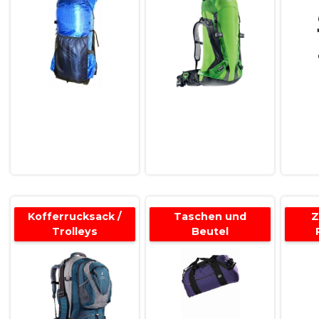
Kofferrucksack /
Taschen und
Z
Trolleys
Beutel