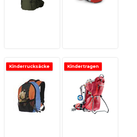
Kinderrucksäcke
Kindertragen