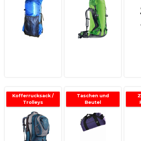
Kofferrucksack /
Taschen und
Z
Trolleys
Beutel