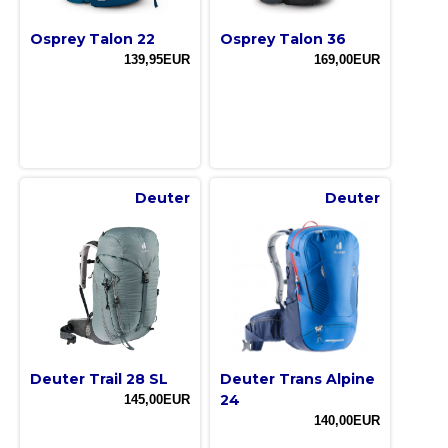
Osprey Talon 22
Osprey Talon 36
139,95EUR
169,00EUR
Deuter
Deuter
Deuter Trail 28 SL
Deuter Trans Alpine
24
145,00EUR
140,00EUR