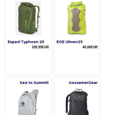
Exped Typhoon 25
EOE Ulmen25
109,95EUR
40,00EUR
Sea to Summit
GossamerGear