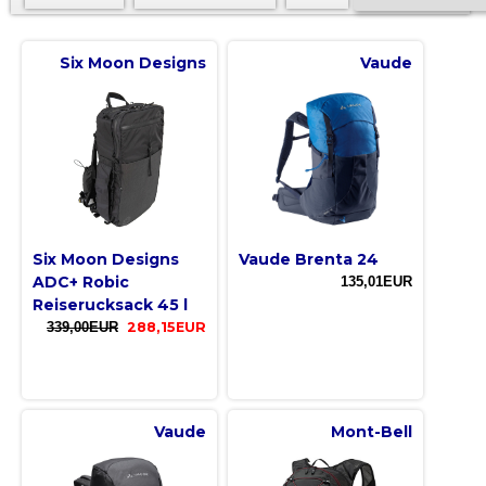
Six Moon Designs
Vaude
Six Moon Designs
Vaude Brenta 24
ADC+ Robic
135,01EUR
Reiserucksack 45 l
339,00EUR
288,15EUR
Vaude
Mont-Bell