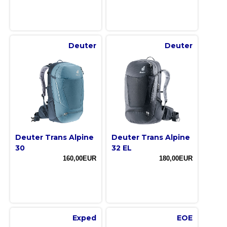
Deuter
Deuter
Deuter Trans Alpine
Deuter Trans Alpine
30
32 EL
160,00EUR
180,00EUR
Exped
EOE