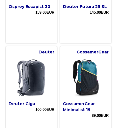
Osprey Escapist 30
Deuter Futura 25 SL
159,00EUR
145,00EUR
Deuter
GossamerGear
Deuter Giga
GossamerGear
Minimalist 19
100,00EUR
89,00EUR