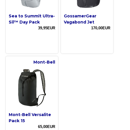
Sea to Summit Ultra-
GossamerGear
Sil™ Day Pack
Vagabond Jet
39,95EUR
170,00EUR
Mont-Bell
Mont-Bell Versalite
Pack 15
65,00EUR