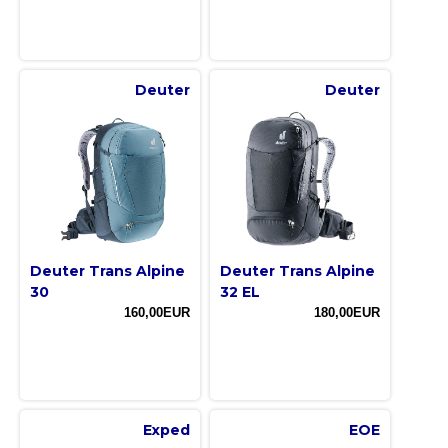
Deuter
Deuter
Deuter Trans Alpine
Deuter Trans Alpine
30
32 EL
160,00EUR
180,00EUR
Exped
EOE