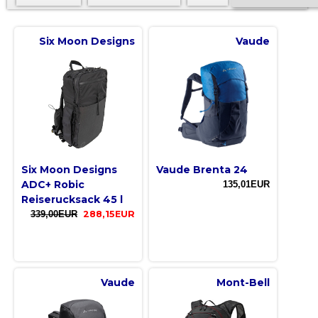
Six Moon Designs
Vaude
Six Moon Designs
Vaude Brenta 24
ADC+ Robic
135,01EUR
Reiserucksack 45 l
339,00EUR
288,15EUR
Vaude
Mont-Bell