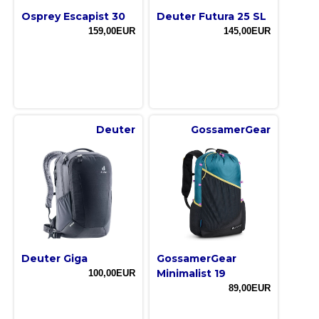
Osprey Escapist 30
Deuter Futura 25 SL
159,00EUR
145,00EUR
Deuter
GossamerGear
Deuter Giga
GossamerGear
Minimalist 19
100,00EUR
89,00EUR