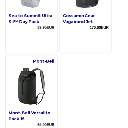
Sea to Summit Ultra-
GossamerGear
Sil™ Day Pack
Vagabond Jet
39,95EUR
170,00EUR
Mont-Bell
Mont-Bell Versalite
Pack 15
65,00EUR