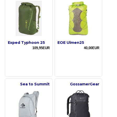
Exped Typhoon 25
EOE Ulmen25
109,95EUR
40,00EUR
Sea to Summit
GossamerGear