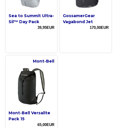
Sea to Summit Ultra-
GossamerGear
Sil™ Day Pack
Vagabond Jet
39,95EUR
170,00EUR
Mont-Bell
Mont-Bell Versalite
Pack 15
65,00EUR