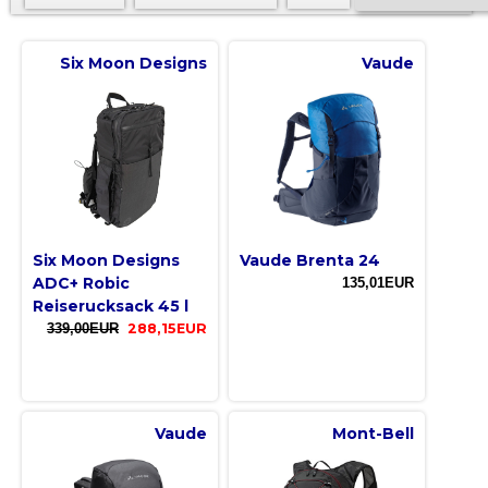
Six Moon Designs
Vaude
Six Moon Designs
Vaude Brenta 24
ADC+ Robic
135,01EUR
Reiserucksack 45 l
339,00EUR
288,15EUR
Vaude
Mont-Bell