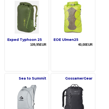
Exped Typhoon 25
EOE Ulmen25
109,95EUR
40,00EUR
Sea to Summit
GossamerGear