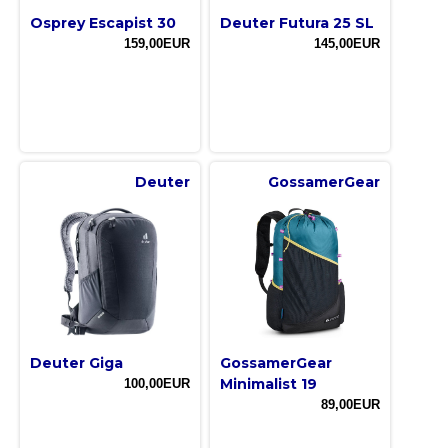
Osprey Escapist 30
Deuter Futura 25 SL
159,00EUR
145,00EUR
Deuter
GossamerGear
Deuter Giga
GossamerGear
Minimalist 19
100,00EUR
89,00EUR