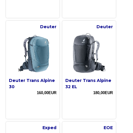
Deuter
Deuter
Deuter Trans Alpine
Deuter Trans Alpine
30
32 EL
160,00EUR
180,00EUR
Exped
EOE