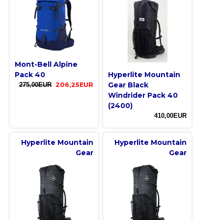
Mont-Bell Alpine
Pack 40
Hyperlite Mountain
Gear Black
275,00EUR
206,25EUR
Windrider Pack 40
(2400)
410,00EUR
Hyperlite Mountain
Hyperlite Mountain
Gear
Gear