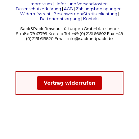
Impressum
|
Liefer- und Versandkosten
|
Datenschutzerklärung
|
AGB
|
Zahlungsbedingungen
|
Widerrufsrecht
|
Beschwerden/Streitschlichtung
|
Batterieentsorgung
|
Kontakt
Sack&Pack Reiseausrüstungen GmbH Alte Linner
Straße 79 47799 Krefeld Tel: +49 (0) 2151 66602 Fax: +49
(0) 2151 615820 Email: info@sackundpack.de
Vertrag widerrufen