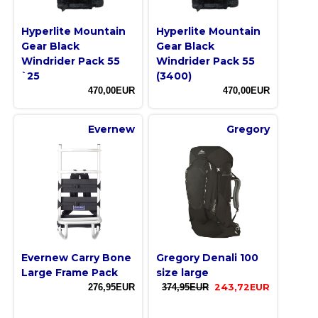
Hyperlite Mountain
Hyperlite Mountain
Gear Black
Gear Black
Windrider Pack 55
Windrider Pack 55
`25
(3400)
470,00EUR
470,00EUR
Evernew
Gregory
Evernew Carry Bone
Gregory Denali 100
Large Frame Pack
size large
276,95EUR
374,95EUR
243,72EUR