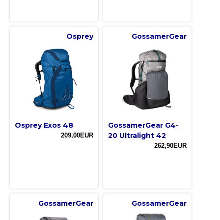
Osprey
GossamerGear
Osprey Exos 48
GossamerGear G4-
20 Ultralight 42
209,00EUR
262,90EUR
GossamerGear
GossamerGear