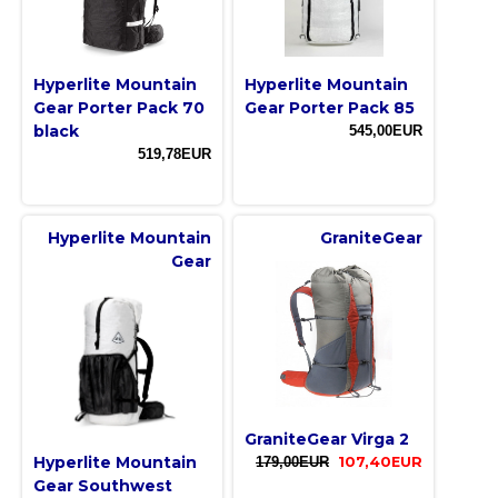
Hyperlite Mountain
Hyperlite Mountain
Gear Porter Pack 70
Gear Porter Pack 85
black
545,00EUR
519,78EUR
Hyperlite Mountain
GraniteGear
Gear
GraniteGear Virga 2
Hyperlite Mountain
179,00EUR
107,40EUR
Gear Southwest