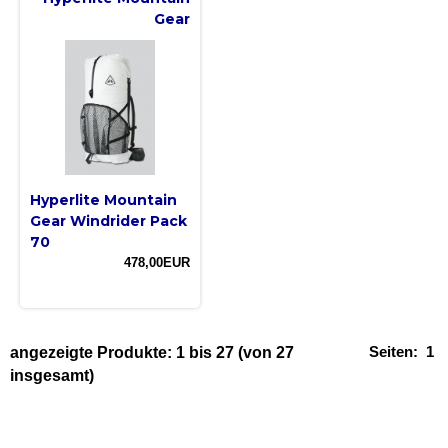
Gear
Hyperlite Mountain
Gear Windrider Pack
70
478,00EUR
Seiten:
1
angezeigte Produkte:
1
bis
27
(von
27
insgesamt)