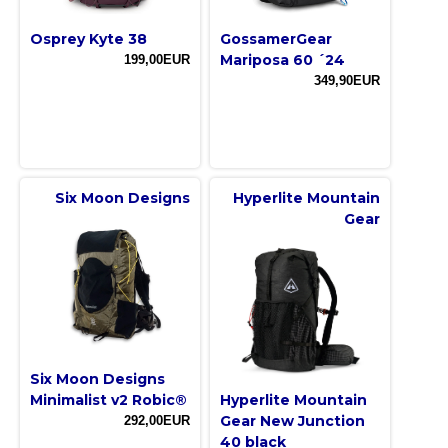
Osprey Kyte 38
GossamerGear
Mariposa 60 ´24
199,00EUR
349,90EUR
Six Moon Designs
Hyperlite Mountain
Gear
Six Moon Designs
Minimalist v2 Robic®
Hyperlite Mountain
Gear New Junction
292,00EUR
40 black