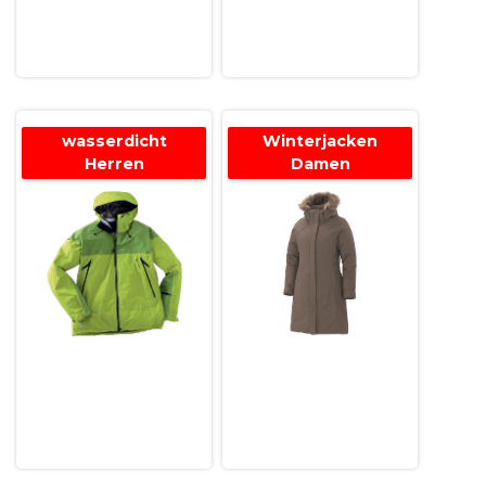
wasserdicht
Winterjacken
Herren
Damen