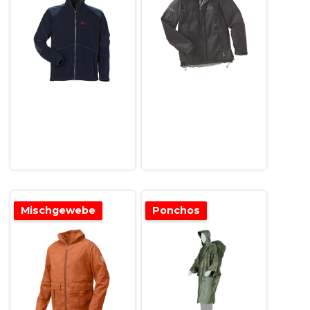
Mischgewebe
Ponchos