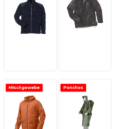
Mischgewebe
Ponchos