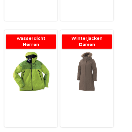
wasserdicht
Winterjacken
Herren
Damen