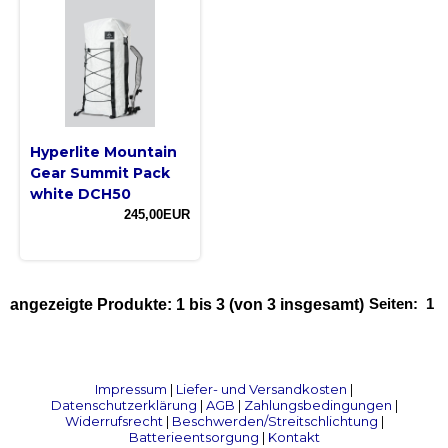
Hyperlite Mountain
Gear Summit Pack
white DCH50
245,00EUR
Seiten:
1
angezeigte Produkte:
1
bis
3
(von
3
insgesamt)
Impressum
|
Liefer- und Versandkosten
|
Datenschutzerklärung
|
AGB
|
Zahlungsbedingungen
|
Widerrufsrecht
|
Beschwerden/Streitschlichtung
|
Batterieentsorgung
|
Kontakt