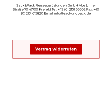
Sack&Pack Reiseausrüstungen GmbH Alte Linner
Straße 79 47799 Krefeld Tel: +49 (0) 2151 66602 Fax: +49
(0) 2151 615820 Email: info@sackundpack.de
Vertrag widerrufen