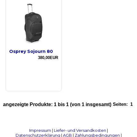
Osprey Sojourn 80
380,00EUR
Seiten:
1
angezeigte Produkte:
1
bis
1
(von
1
insgesamt)
Impressum
|
Liefer- und Versandkosten
|
Datenschutzerklärung
|
AGB
|
Zahlungsbedingungen
|