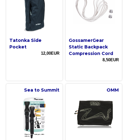
Tatonka Side
GossamerGear
Pocket
Static Backpack
Compression Cord
12,00EUR
8,50EUR
Sea to Summit
OMM