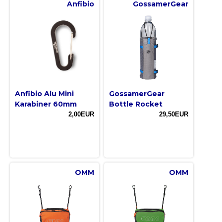
Anfibio
GossamerGear
Anfibio Alu Mini
GossamerGear
Karabiner 60mm
Bottle Rocket
2,00EUR
29,50EUR
OMM
OMM