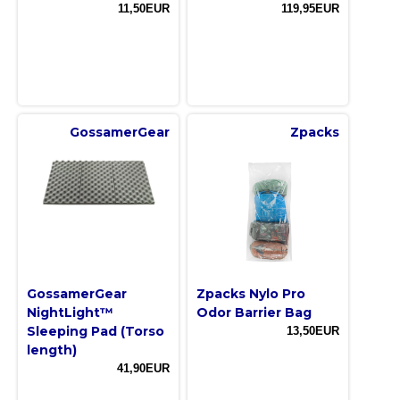
11,50EUR
119,95EUR
GossamerGear
Zpacks
GossamerGear
Zpacks Nylo Pro
NightLight™
Odor Barrier Bag
Sleeping Pad (Torso
13,50EUR
length)
41,90EUR