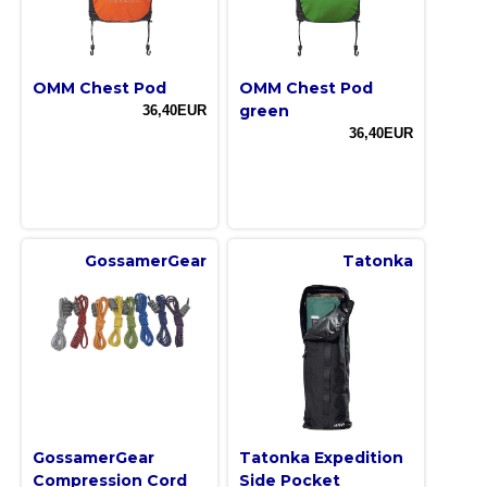
OMM Chest Pod
OMM Chest Pod
green
36,40EUR
36,40EUR
GossamerGear
Tatonka
GossamerGear
Tatonka Expedition
Compression Cord
Side Pocket