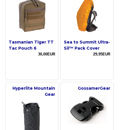
Tasmanian Tiger TT
Sea to Summit Ultra-
Tac Pouch 6
Sil™ Pack Cover
30,00EUR
29,95EUR
Hyperlite Mountain
GossamerGear
Gear