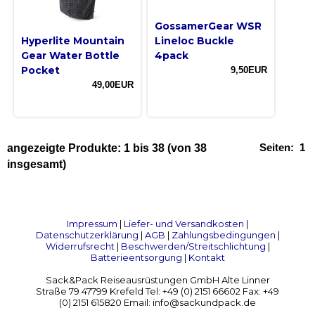
GossamerGear WSR
Hyperlite Mountain
Lineloc Buckle
Gear Water Bottle
4pack
Pocket
9,50EUR
49,00EUR
Seiten:
1
angezeigte Produkte:
1
bis
38
(von
38
insgesamt)
Impressum
|
Liefer- und Versandkosten
|
Datenschutzerklärung
|
AGB
|
Zahlungsbedingungen
|
Widerrufsrecht
|
Beschwerden/Streitschlichtung
|
Batterieentsorgung
|
Kontakt
Sack&Pack Reiseausrüstungen GmbH Alte Linner
Straße 79 47799 Krefeld Tel: +49 (0) 2151 66602 Fax: +49
(0) 2151 615820 Email: info@sackundpack.de