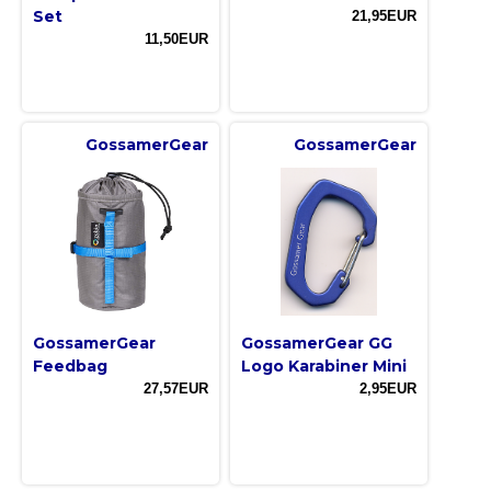
Set
21,95EUR
11,50EUR
GossamerGear
GossamerGear
GossamerGear
GossamerGear GG
Feedbag
Logo Karabiner Mini
27,57EUR
2,95EUR