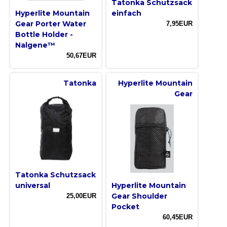
Tatonka Schutzsack
Hyperlite Mountain
einfach
Gear Porter Water
7,95EUR
Bottle Holder -
Nalgene™
50,67EUR
Tatonka
Hyperlite Mountain
Gear
Tatonka Schutzsack
universal
Hyperlite Mountain
Gear Shoulder
25,00EUR
Pocket
60,45EUR