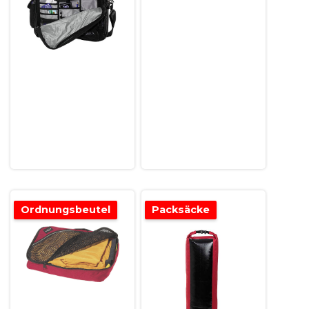
Ordnungsbeutel
Packsäcke