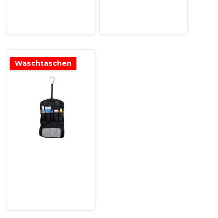
Waschtaschen